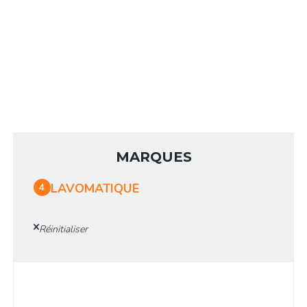
MARQUES
LAVOMATIQUE
4
Réinitialiser