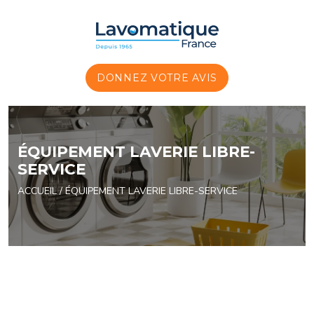
Panneau de gestion des cookies
DONNEZ VOTRE AVIS
ÉQUIPEMENT LAVERIE LIBRE-
SERVICE
ACCUEIL
/ ÉQUIPEMENT LAVERIE LIBRE-SERVICE