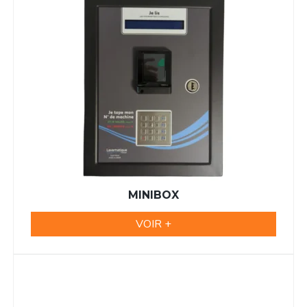
MINIBOX
VOIR +