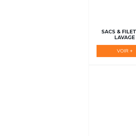
SACS & FILE
LAVAGE
VOIR +