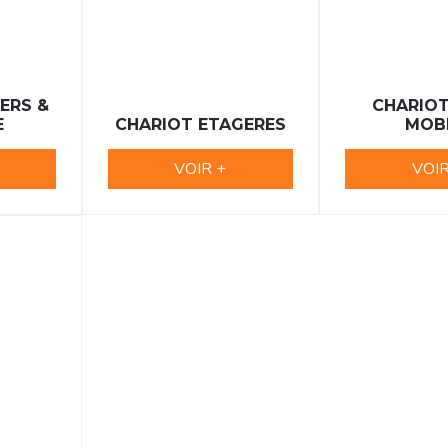
ERS &
CHARIO
E
CHARIOT ETAGERES
MOB
VOIR +
VOIR