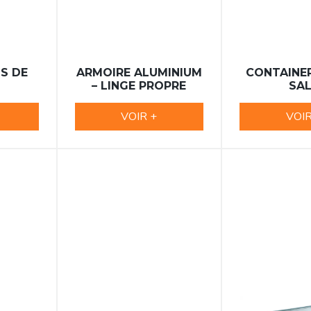
TS DE
ARMOIRE ALUMINIUM
CONTAINER
– LINGE PROPRE
SA
VOIR +
VOIR