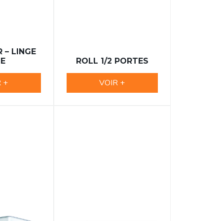
 – LINGE
LE
ROLL 1/2 PORTES
 +
VOIR +