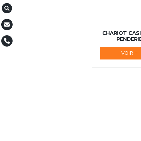
CHARIOT CASI
PENDERI
VOIR +