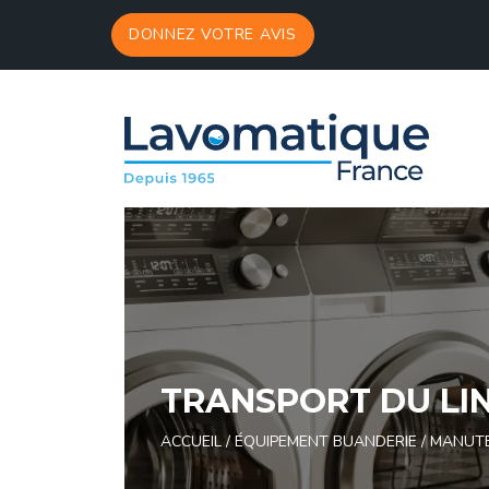
Panneau de gestion des cookies
DONNEZ VOTRE AVIS
TRANSPORT DU LI
ACCUEIL
/
ÉQUIPEMENT BUANDERIE
/
MANUTE