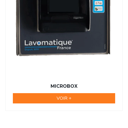
MICROBOX
VOIR +