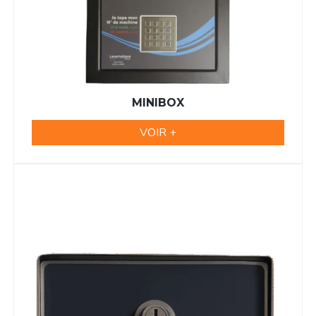
MINIBOX
VOIR +