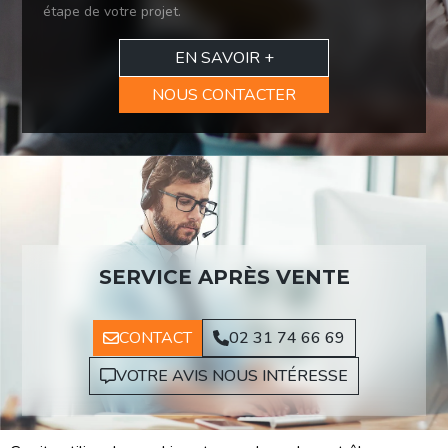
étape de votre projet.
EN SAVOIR +
NOUS CONTACTER
SERVICE APRÈS VENTE
CONTACT
02 31 74 66 69
VOTRE AVIS NOUS INTÉRESSE