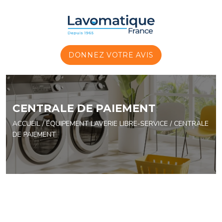
Panneau de gestion des cookies
DONNEZ VOTRE AVIS
CENTRALE DE PAIEMENT
ACCUEIL
/
ÉQUIPEMENT LAVERIE LIBRE-SERVICE
/ CENTRALE
DE PAIEMENT