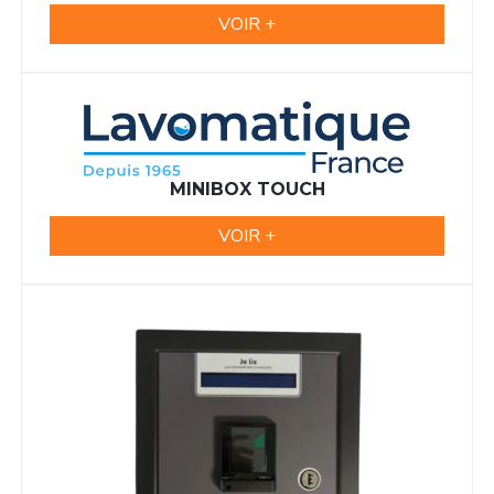
VOIR +
MINIBOX TOUCH
VOIR +