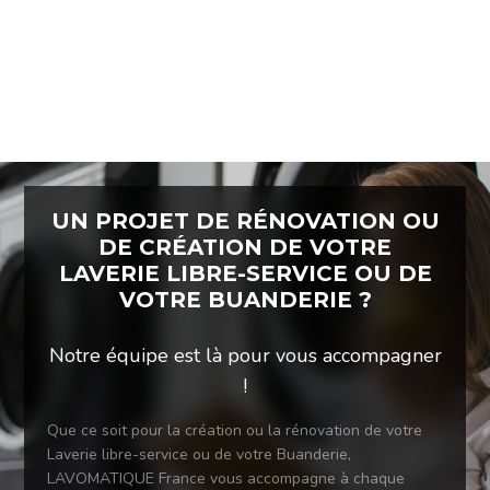
UN PROJET DE RÉNOVATION OU
DE CRÉATION DE VOTRE
LAVERIE LIBRE-SERVICE OU DE
VOTRE BUANDERIE ?
Notre équipe est là pour vous accompagner
!
Que ce soit pour la création ou la rénovation de votre
Laverie libre-service ou de votre Buanderie,
LAVOMATIQUE France vous accompagne à chaque