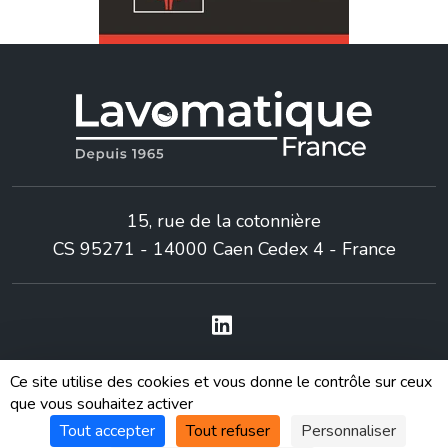
15, rue de la cotonnière
CS 95271 - 14000 Caen Cedex 4 - France
©
Mediapilote Normandie
|
Politique de confidentialité
|
Mentions
Ce site utilise des cookies et vous donne le contrôle sur ceux
légales
|
CGV
que vous souhaitez activer
Tout accepter
Tout refuser
Personnaliser