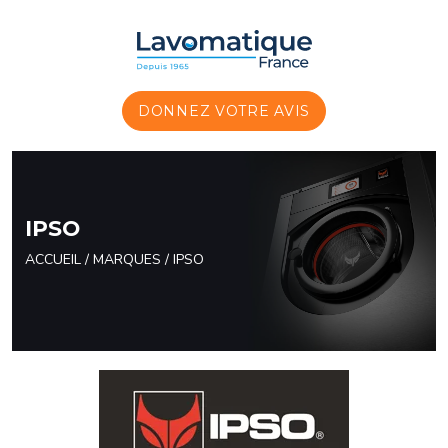
Panneau de gestion des cookies
DONNEZ VOTRE AVIS
IPSO
ACCUEIL
/
MARQUES
/
IPSO