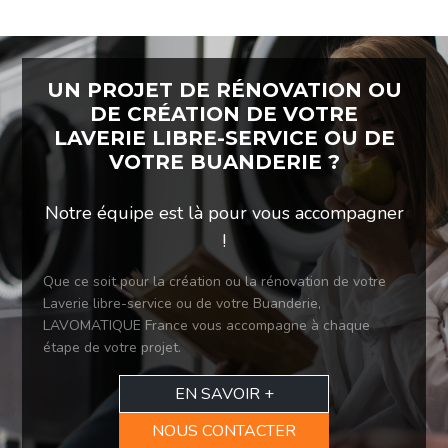
UN PROJET DE RÉNOVATION OU
DE CRÉATION DE VOTRE
LAVERIE LIBRE-SERVICE OU DE
VOTRE BUANDERIE ?
Notre équipe est là pour vous accompagner
!
Que ce soit pour la création ou la rénovation de votre
Laverie libre-service ou de votre Buanderie,
LAVOMATIQUE France vous accompagne à chaque
étape de votre projet.
EN SAVOIR +
NOUS CONTACTER