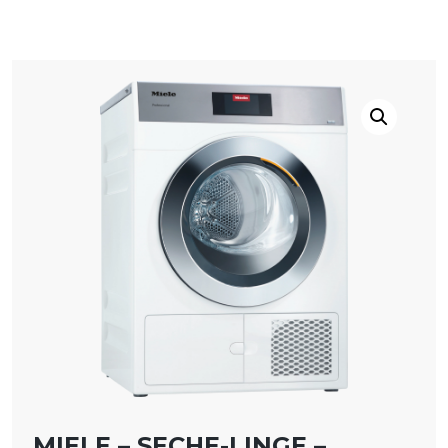
MIELE – SECHE-LINGE –