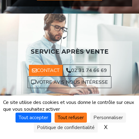
SERVICE APRÈS VENTE
CONTACT
02 31 74 66 69
VOTRE AVIS NOUS INTÉRESSE
Ce site utilise des cookies et vous donne le contrôle sur ceux
que vous souhaitez activer
Tout accepter
Tout refuser
Personnaliser
X
Masquer le 
Politique de confidentialité