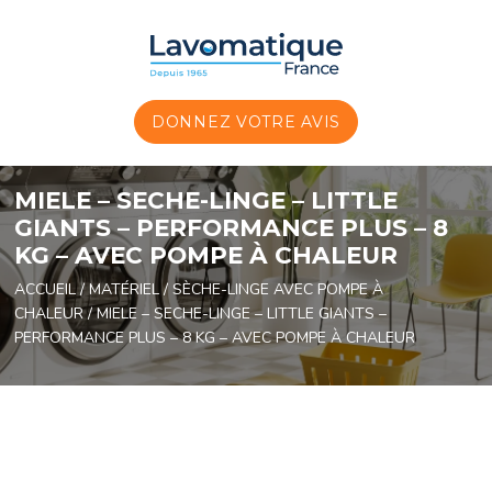
Panneau de gestion des cookies
DONNEZ VOTRE AVIS
MIELE – SECHE-LINGE – LITTLE
GIANTS – PERFORMANCE PLUS – 8
KG – AVEC POMPE À CHALEUR
ACCUEIL
/
MATÉRIEL
/
SÈCHE-LINGE AVEC POMPE À
CHALEUR
/ MIELE – SECHE-LINGE – LITTLE GIANTS –
PERFORMANCE PLUS – 8 KG – AVEC POMPE À CHALEUR