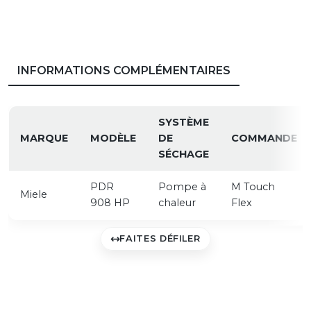
INFORMATIONS COMPLÉMENTAIRES
SYSTÈME
MARQUE
MODÈLE
DE
COMMANDE
SÉCHAGE
PDR
Pompe à
M Touch
Miele
908 HP
chaleur
Flex
FAITES DÉFILER