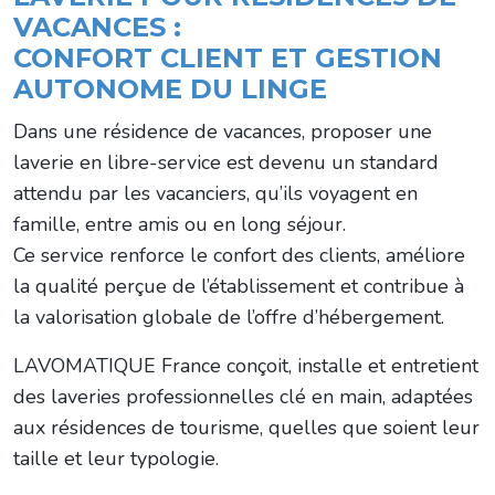
VACANCES :
CONFORT CLIENT ET GESTION
AUTONOME DU LINGE
Dans une résidence de vacances, proposer une
laverie en libre-service est devenu un standard
attendu par les vacanciers, qu’ils voyagent en
famille, entre amis ou en long séjour.
Ce service renforce le confort des clients, améliore
la qualité perçue de l’établissement et contribue à
la valorisation globale de l’offre d’hébergement.
LAVOMATIQUE France conçoit, installe et entretient
des laveries professionnelles clé en main, adaptées
aux résidences de tourisme, quelles que soient leur
taille et leur typologie.